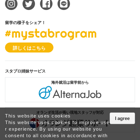
留学の様子をシェア！
#mystabrogram
詳しくはこちら
スタブロ姉妹サービス
海外就活は留学前から
オルタナジョブ
オランダ生活が長い現地スタッフが対応
This website uses cookies
I agree
オランダ起業サ
This website uses cookies to improve use
r experience. By using our website you
consent to all cookies in accordance with