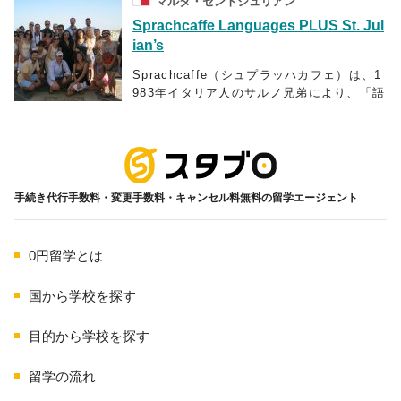
マルタ・セントジュリアン
Sprachcaffe Languages PLUS St. Jul
ian’s
Sprachcaffe（シュプラッハカフェ）は、1
983年イタリア人のサルノ兄弟により、「語
学＋α！語学はもちろん、海外での新たな発
見と多くの出逢いを楽しみながら皆が成長
できるアットホームなスクールを築きた
海外留学
い」という想いのもと設立された語学教育
機関です。現在はドイツを本部として、世
手続き代行手数料・変更手数料・キャンセル料無料の留学エージェント
界29都市12カ国に語学学校を構えており、
英語を含む7ヶ国語のレッスンを提供してい
ます
0円留学とは
言語を習得するためには、学校以外のレッ
スンはもちろんのこと、授業外の時間をど
国から学校を探す
のように活用するかも大変重要な鍵となり
ます。シュプラッハカフェは言語だけでは
目的から学校を探す
なく、その国の文化や習慣に最大限に接
し、その国のライフスタイルに浸ること
留学の流れ
で、より効果的な語学習得が可能になると
考え、各国の語学コースの後には、教室の