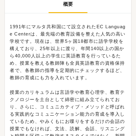
概要
1991年にマルタ共和国にて設立されたEC Languag
e Centerは、最先端の教育設備を整えた人気の高い
学校です。現在は、世界5ヶ国18都市に語学学校を
構えており、25年以上に渡り、年間140以上の国か
ら40,000人以上の学生に英語教育を行っているた
め、授業を教える教師陣も全員英語教育の資格保持
者で、各教師の指導を定期的にチェックするほど、
教師の育成にも力を入れています。
授業のカリキュラムは言語学や教育心理学、教育テ
クノロジーを土台として綿密に組み立てられてお
り、さらに、コミュニカティブ・メソッドと呼ばれ
る実践的なコミュニケーション能力の育成を導入し
ているため、やみくもにお喋りをするだけの会話の
授業でもなければ、文法、読解、会話、リスニング
と時間を区切って勉強するスタイルではなく、新聞