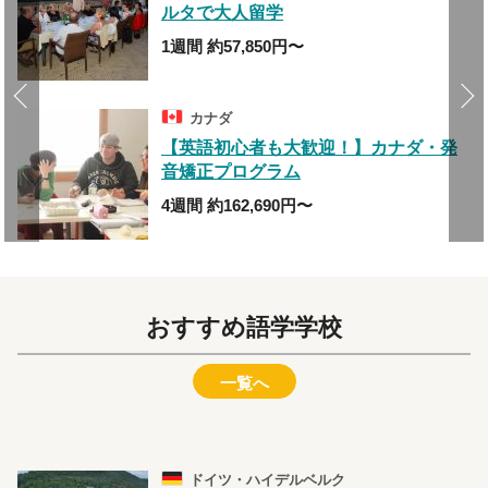
ルタで大人留学
1週間 約57,850円〜
カナダ
マ
【英語初心者も大歓迎！】カナダ・発
音矯正プログラム
4週間 約162,690円〜
おすすめ語学学校
一覧へ
ドイツ・ハイデルベルク