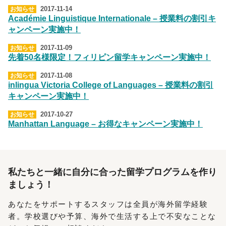
2017-11-14
お知らせ
Académie Linguistique Internationale – 授業料の割引キ
ャンペーン実施中！
2017-11-09
お知らせ
先着50名様限定！フィリピン留学キャンペーン実施中！
2017-11-08
お知らせ
inlingua Victoria College of Languages – 授業料の割引
キャンペーン実施中！
2017-10-27
お知らせ
Manhattan Language – お得なキャンペーン実施中！
私たちと一緒に
自分に合った留学プログラムを作り
ましょう！
あなたをサポートするスタッフは全員が海外留学経験
者。学校選びや予算、海外で生活する上で不安なことな