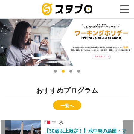
手続き代
おすすめプログラム
一覧へ
マルタ
る
【30歳以上限定！】地中海の島国・マ