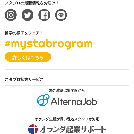
スタブロの最新情報をお届け！
留学の様子をシェア！
#mystabrogram
詳しくはこちら
スタブロ姉妹サービス
海外就活は留学前から
オルタナジョブ
オランダ生活が長い現地スタッフが対応
オランダ起業サ