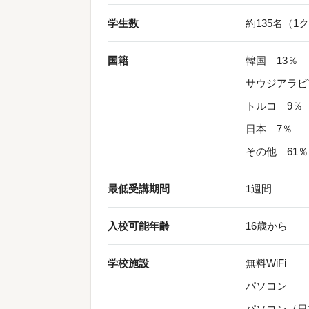
学生数
約135名（1
国籍
韓国 13％
サウジアラビ
トルコ 9％
日本 7％
その他 61％
最低受講期間
1週間
入校可能年齢
16歳から
学校施設
無料WiFi
パソコン
パソコン（日