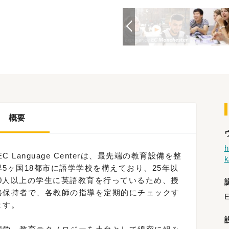
概要
h
Language Centerは、最先端の教育設備を整
k
5ヶ国18都市に語学学校を構えており、25年以
000人以上の学生に英語教育を行っているため、授
格保持者で、各教師の指導を定期的にチェックす
E
ます。