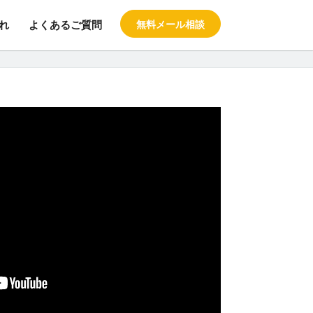
れ
よくあるご質問
無料メール相談
料の留学エージェント スタブロ