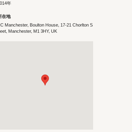
2014年
所在地
C Manchester, Boulton House, 17-21 Chorlton S
reet, Manchester, M1 3HY, UK