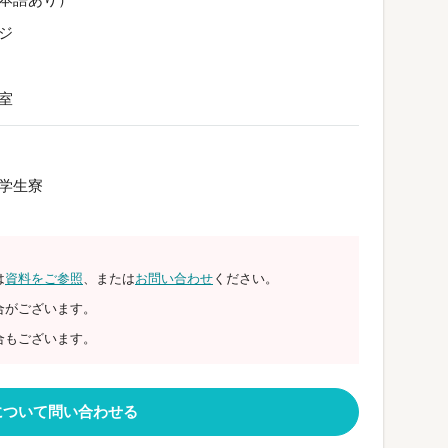
ジ
室
学生寮
は
資料をご参照
、または
お問い合わせ
ください。
合がございます。
合もございます。
について問い合わせる