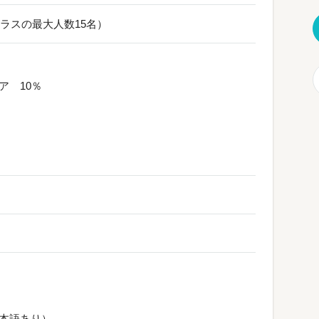
クラスの最大人数15名）
ア 10％
本語あり）