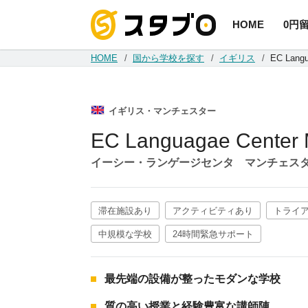
HOME
0円
手続き代
HOME
国から学校を探す
イギリス
EC Langu
イギリス・マンチェスター
EC Languagae Center 
イーシー・ランゲージセンタ マンチェス
滞在施設あり
アクティビティあり
トライ
中規模な学校
24時間緊急サポート
最先端の設備が整ったモダンな学校
質の高い授業と経験豊富な講師陣