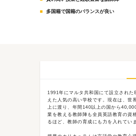
多国籍で国籍のバランスが良い
1991年にマルタ共和国にて設立されたEC 
えた人気の高い学校です。現在は、世界
上に渡り、年間140以上の国から40,
業を教える教師陣も全員英語教育の資
るほど、教師の育成にも力を入れてい