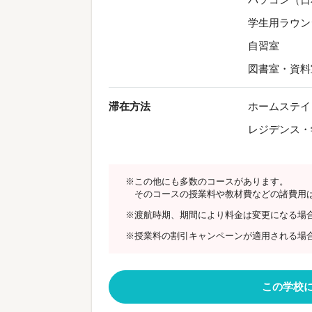
学生用ラウン
自習室
図書室・資料
滞在方法
ホームステイ
レジデンス・
※この他にも多数のコースがあります。
そのコースの授業料や教材費などの諸費用
※渡航時期、期間により料金は変更になる場
※授業料の割引キャンペーンが適用される場
この学校