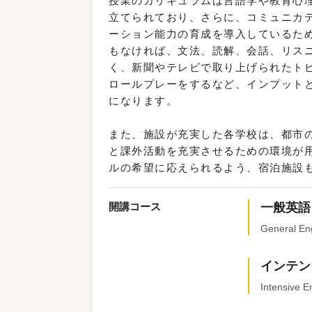
授業のカリキュラムは言語学や教育心
立てられており、さらに、コミュニカ
ーション能力の育成を導入しているた
もなければ、文法、読解、会話、リス
く、新聞やテレビで取り上げられたト
ロールプレーをするなど、インプット
になります。
また、施設が充実した各学校は、都市
と課外活動を充実させるための環境が
ルの希望に応えられるよう、宿泊施設
開講コース
一般英語
General En
インテン
Intensive E