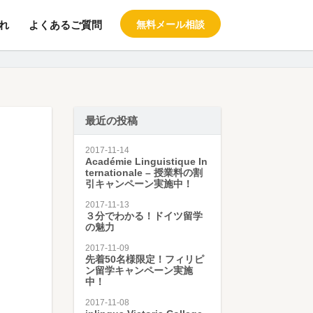
れ
よくあるご質問
無料メール相談
料の留学エージェント スタブロ
最近の投稿
2017-11-14
Académie Linguistique In
ternationale – 授業料の割
引キャンペーン実施中！
2017-11-13
３分でわかる！ドイツ留学
の魅力
2017-11-09
先着50名様限定！フィリピ
ン留学キャンペーン実施
中！
2017-11-08