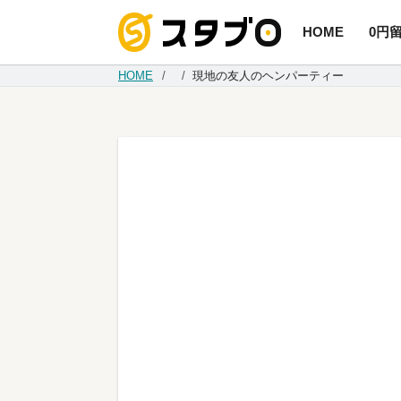
HOME
0円
手続き代
HOME
現地の友人のヘンパーティー