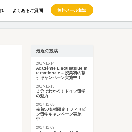
れ
よくあるご質問
無料メール相談
料の留学エージェント スタブロ
最近の投稿
2017-11-14
Académie Linguistique In
ternationale – 授業料の割
引キャンペーン実施中！
2017-11-13
３分でわかる！ドイツ留学
の魅力
2017-11-09
先着50名様限定！フィリピ
ン留学キャンペーン実施
中！
2017-11-08