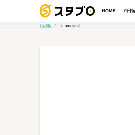
HOME
0円
手続き代
HOME
munich3