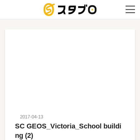
手続き代
2017-04-13
SC GEOS_Victoria_School buildi
ng (2)