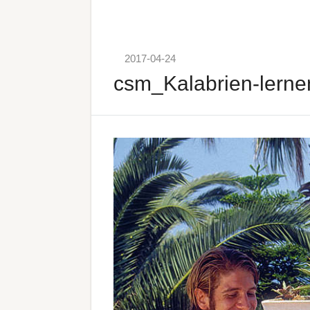
2017-04-24
csm_Kalabrien-lern