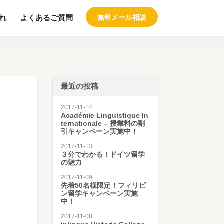
れ
よくあるご質問
無料メール相談
料の留学エージェント スタブロ
最近の投稿
2017-11-14
Académie Linguistique In
ternationale – 授業料の割
引キャンペーン実施中！
2017-11-13
３分でわかる！ドイツ留学
の魅力
2017-11-09
先着50名様限定！フィリピ
ン留学キャンペーン実施
中！
2017-11-08