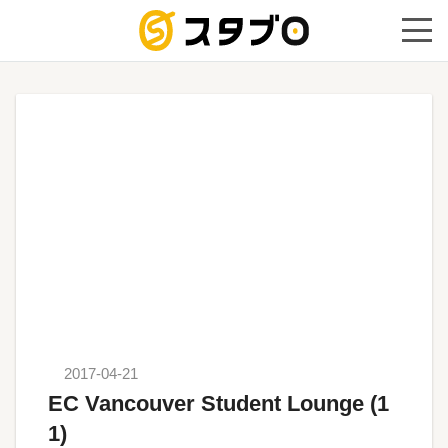
手続き代
2017-04-21
EC Vancouver Student Lounge (1
1)