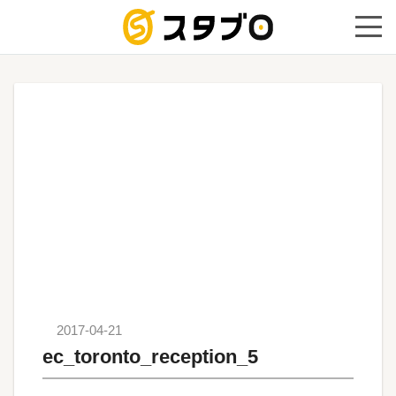
手続き代
2017-04-21
ec_toronto_reception_5