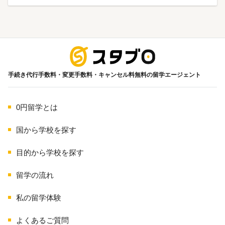
海外留学
手続き代行手数料・変更手数料・キャンセル料無料の留学エージェント
0円留学とは
国から学校を探す
目的から学校を探す
留学の流れ
私の留学体験
よくあるご質問