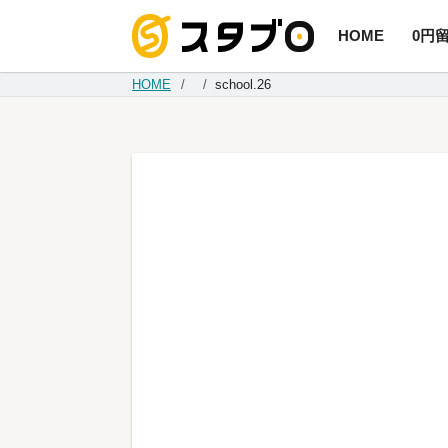
HOME
0円
手続き代
HOME
school.26