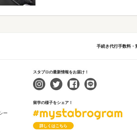
エージェント スタブロ
手続き代行手数料・
スタブロの最新情報をお届け！
留学の様子をシェア！
#mysta
シー
詳しくはこちら