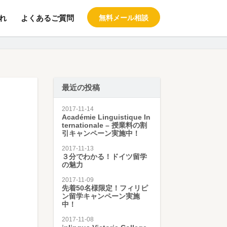
れ
よくあるご質問
無料メール相談
料の留学エージェント スタブロ
最近の投稿
2017-11-14
Académie Linguistique In
ternationale – 授業料の割
引キャンペーン実施中！
2017-11-13
３分でわかる！ドイツ留学
の魅力
2017-11-09
先着50名様限定！フィリピ
ン留学キャンペーン実施
中！
2017-11-08