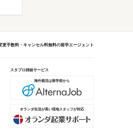
変更手数料・キャンセル料無料の留学エージェント
スタブロ姉妹サービス
海外就活は留学前から
オルタナジョブ
brogram
オランダ生活が長い現地スタッフが対応
オランダ起業サポート