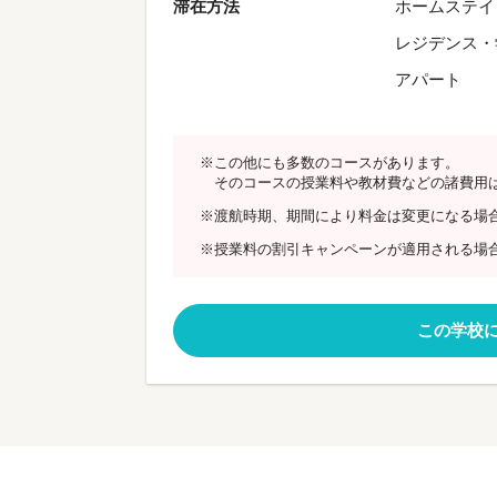
滞在方法
ホームステイ
レジデンス・
アパート
※この他にも多数のコースがあります。
そのコースの授業料や教材費などの諸費用
※渡航時期、期間により料金は変更になる場
※授業料の割引キャンペーンが適用される場
この学校