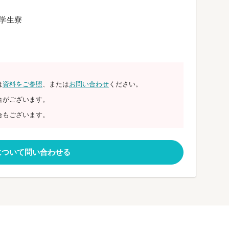
学生寮
は
資料をご参照
、または
お問い合わせ
ください。
合がございます。
合もございます。
について問い合わせる