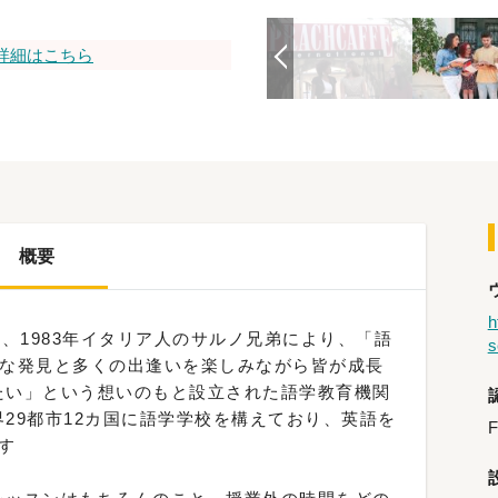
詳細はこちら
概要
h
ェ）は、1983年イタリア人のサルノ兄弟により、「語
s
たな発見と多くの出逢いを楽しみながら皆が成長
たい」という想いのもと設立された語学教育機関
29都市12カ国に語学学校を構えており、英語を
す