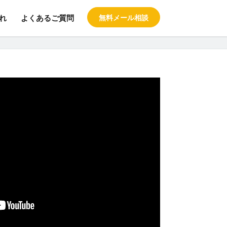
れ
よくあるご質問
無料メール相談
料の留学エージェント スタブロ