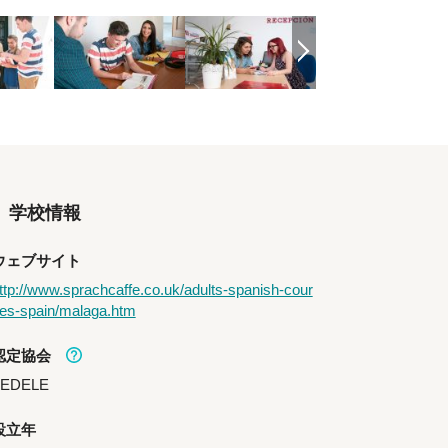
学校情報
ウェブサイト
ttp://www.sprachcaffe.co.uk/adults-spanish-cour
es-spain/malaga.htm
認定協会
FEDELE
設立年