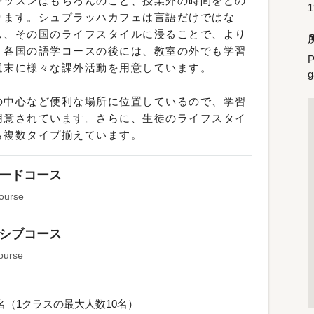
レッスンはもちろんのこと、授業外の時間をどの
ります。シュプラッハカフェは言語だけではな
し、その国のライフスタイルに浸ることで、より
、各国の語学コースの後には、教室の外でも学習
P
週末に様々な課外活動を用意しています。
g
の中心など便利な場所に位置しているので、学習
用意されています。さらに、生徒のライフスタイ
も複数タイプ揃えています。
ードコース
ourse
シブコース
ourse
0名（1クラスの最大人数10名）