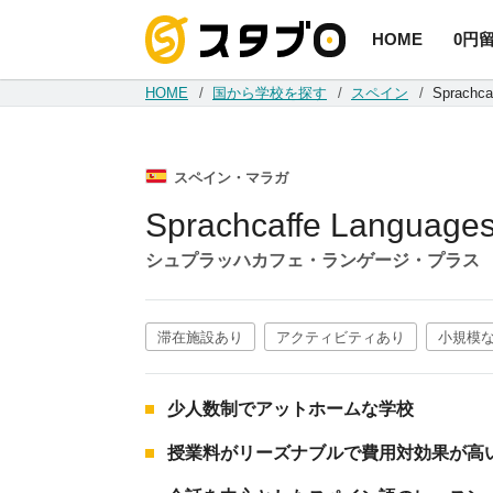
HOME
0円
手続き代
HOME
国から学校を探す
スペイン
Sprachca
スペイン・マラガ
Sprachcaffe Language
シュプラッハカフェ・ランゲージ・プラス
滞在施設あり
アクティビティあり
小規模
少人数制でアットホームな学校
授業料がリーズナブルで費用対効果が高