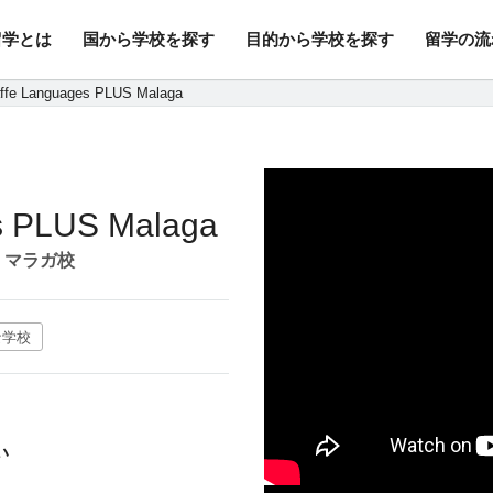
留学とは
国から学校を探す
目的から学校を探す
留学の流
行/変更手数料・キャンセル料無
ffe Languages PLUS Malaga
s PLUS Malaga
 マラガ校
な学校
い