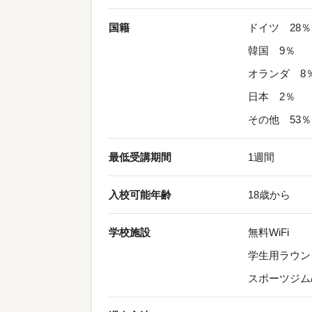
国籍
ドイツ 28％
韓国 9％
オランダ 8
日本 2％
その他 53％
最低受講期間
1週間
入校可能年齢
18歳から
学校施設
無料WiFi
学生用ラウン
スポーツジム