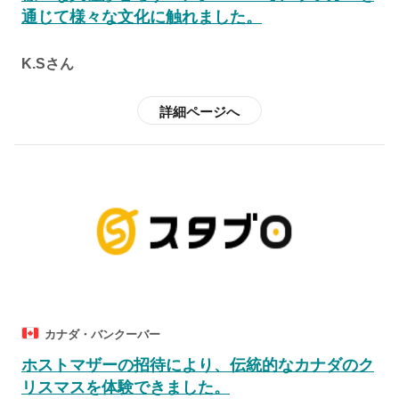
通じて様々な文化に触れました。
K.Sさん
詳細ページへ
カナダ・バンクーバー
ホストマザーの招待により、伝統的なカナダのク
リスマスを体験できました。