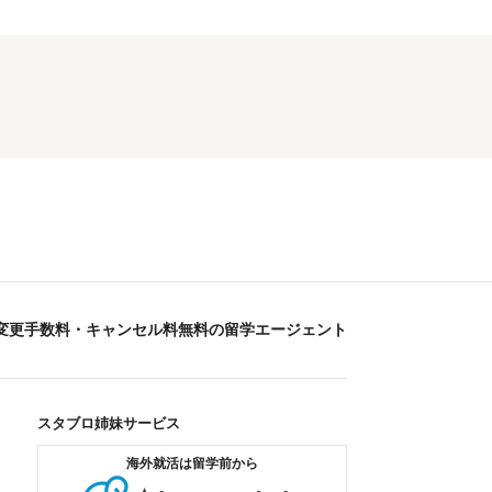
変更手数料・キャンセル料無料の留学エージェント
スタブロ姉妹サービス
海外就活は留学前から
オルタナジョブ