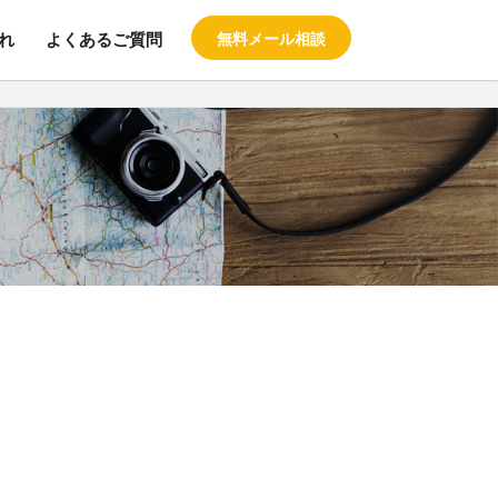
れ
よくあるご質問
無料メール相談
料の留学エージェント スタブロ