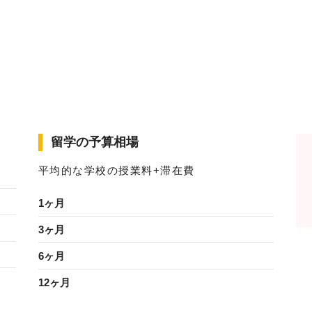
留学の予算相場
平均的な学校の授業料+滞在費
1ヶ月
3ヶ月
6ヶ月
12ヶ月